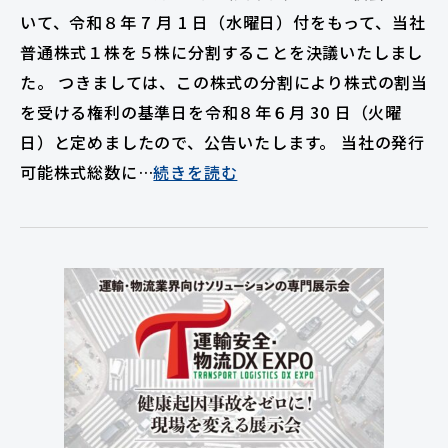
いて、令和８年 7 月 1 日（水曜日）付をもって、当社
普通株式１株を５株に分割することを決議いたしまし
た。 つきましては、この株式の分割により株式の割当
を受ける権利の基準日を令和８年６月 30 日（火曜
日）と定めましたので、公告いたします。 当社の発行
可能株式総数に…
続きを読む